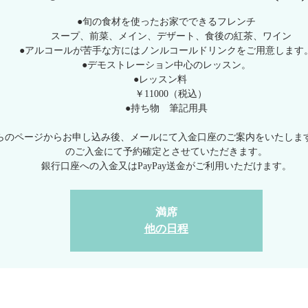
●旬の食材を使ったお家でできるフレンチ
スープ、前菜、メイン、デザート、食後の紅茶、ワイン
●アルコールが苦手な方にはノンルコールドリンクをご用意します
●デモストレーション中心のレッスン。
●レッスン料
￥11000（税込）
●持ち物 筆記用具
らのページからお申し込み後、メールにて入金口座のご案内をいたしま
のご入金にて予約確定とさせていただきます。
満席
他の日程