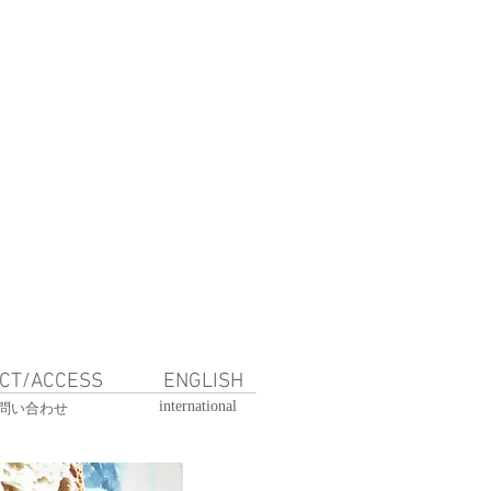
CT/ACCESS
ENGLISH
international
問い合わせ