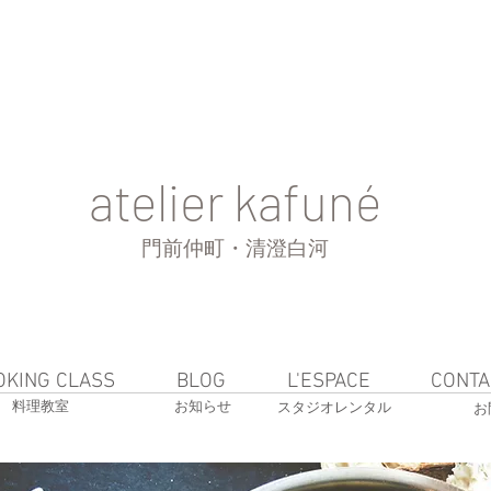
atelier kafuné
門前仲町・清澄白河
OKING CLASS
BLOG
L'ESPACE
CONTA
料理教室
お知らせ
スタジオレンタル
お