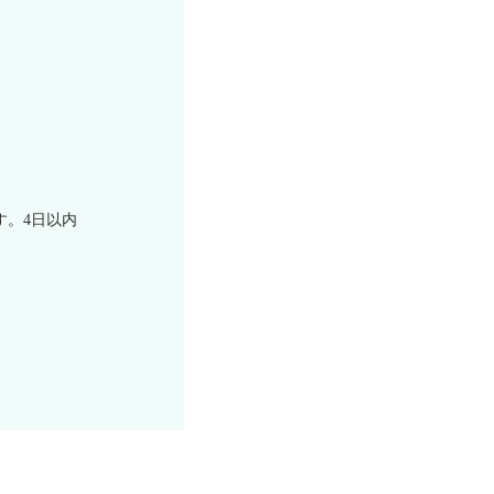
。
す。4日以内